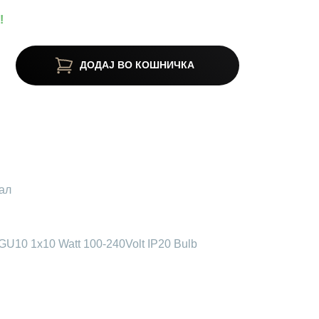
!
ДОДАЈ ВО КОШНИЧКА
ал
U10 1x10 Watt 100-240Volt IP20 Bulb