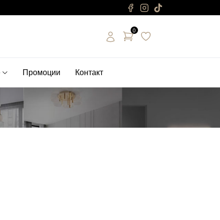
0
е
Промоции
Контакт