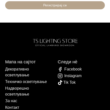
Регистрирај се
Мапа на сајтот
Следи нè
Декоративно
Facebook
осветлување
Instagram
Техничко осветлување
Tik Tok
Надворешно
осветлување
За нас
Контакт