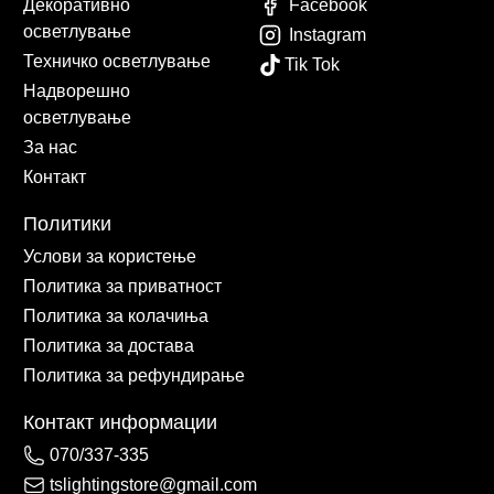
Декоративно
Facebook
осветлување
Instagram
Техничко осветлување
Tik Tok
Надворешно
осветлување
За нас
Контакт
Политики
Услови за користење
Политика за приватност
Политика за колачиња
Политика за достава
Политика за рефундирање
Контакт информации
070/337-335
tslightingstore@gmail.com