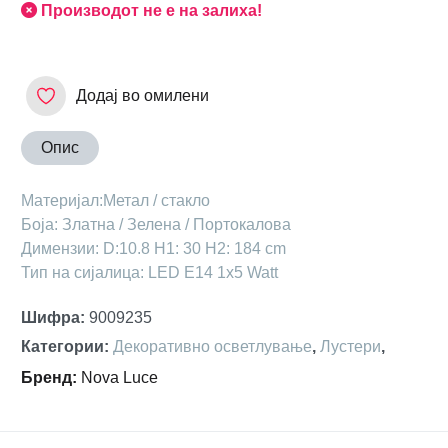
Производот не е на залиха!
Додај во омилени
Опис
Mатеријал:Метал / стакло
Боја: Златна / Зелена / Портокалова
Димензии: D:10.8 H1: 30 H2: 184 cm
Тип на сијалица: LED E14 1x5 Watt
Шифра
:
9009235
Категории
:
Декоративно осветлување
,
Лустери
,
Бренд
:
Nova Luce