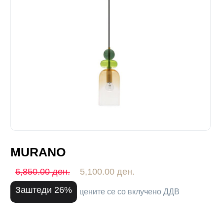
MURANO
6,850.00 ден.
5,100.00 ден.
Заштеди 26%
цените се со вклучено ДДВ