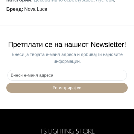
Бренд
:
Nova Luce
Претплати се на нашиот Newsletter!
Внеси ја твојата е-маил адреса и добивај ги најновите
информации.
Регистрирај се