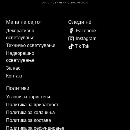
Мапа на сајтот
Следи нè
Декоративно
Facebook
осветлување
Instagram
Техничко осветлување
Tik Tok
Надворешно
осветлување
За нас
Контакт
Политики
Услови за користење
Политика за приватност
Политика за колачиња
Политика за достава
Политика за рефундирање