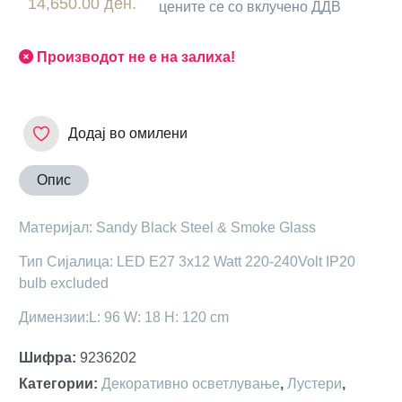
14,650.00 ден.
цените се со вклучено ДДВ
Производот не е на залиха!
Додај во омилени
Опис
Материјал: Sandy Black Steel & Smoke Glass
Тип Сијалица: LED E27 3x12 Watt 220-240Volt IP20
bulb excluded
Димензии:L: 96 W: 18 H: 120 cm
Шифра
:
9236202
Категории
:
Декоративно осветлување
,
Лустери
,