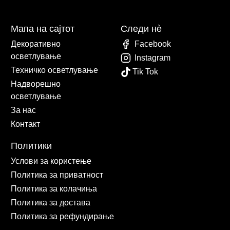
Мапа на сајтот
Следи нè
Декоративно
Facebook
осветлување
Instagram
Техничко осветлување
Tik Tok
Надворешно
осветлување
За нас
Контакт
Политики
Услови за користење
Политика за приватност
Политика за колачиња
Политика за достава
Политика за рефундирање