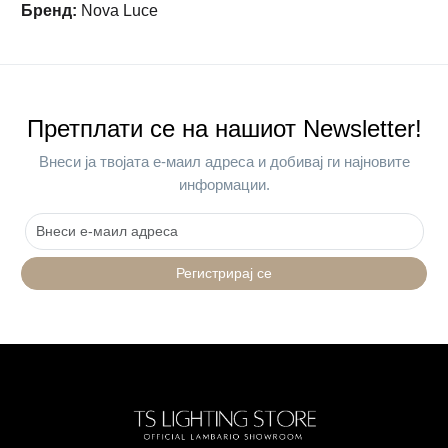
Бренд
:
Nova Luce
Претплати се на нашиот Newsletter!
Внеси ја твојата е-маил адреса и добивај ги најновите
информации.
Регистрирај се