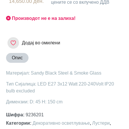
14,650.00 ден.
цените се со вклучено ДДВ
Производот не е на залиха!
Додај во омилени
Опис
Материјал: Sandy Black Steel & Smoke Glass
Тип Сијалица: LED E27 3x12 Watt 220-240Volt IP20
bulb excluded
Димензии: D: 45 H: 150 cm
Шифра
:
9236201
Категории
:
Декоративно осветлување
,
Лустери
,