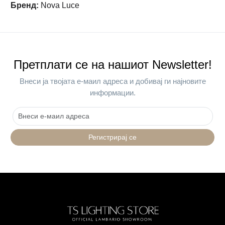
Бренд
:
Nova Luce
Претплати се на нашиот Newsletter!
Внеси ја твојата е-маил адреса и добивај ги најновите
информации.
Регистрирај се