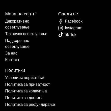
Мапа на сајтот
Следи нè
Декоративно
Facebook
осветлување
Instagram
Техничко осветлување
Tik Tok
Надворешно
осветлување
За нас
Контакт
Политики
Услови за користење
Политика за приватност
Политика за колачиња
Политика за достава
Политика за рефундирање