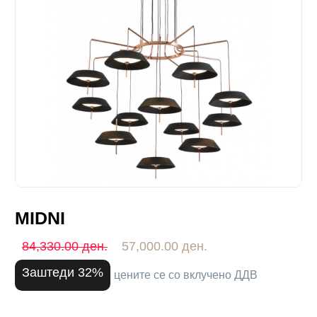
MIDNI
84,330.00 ден.
57,000.00 ден.
Заштеди 32%
цените се со вклучено ДДВ