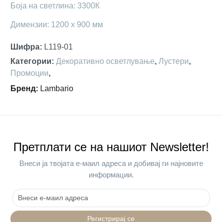
Боја на светлина: 3300К
Димензии: 1200 х 900 мм
Шифра
:
L119-01
Категории
:
Декоративно осветлување
,
Лустери
,
Промоции
,
Бренд
:
Lambario
Претплати се на нашиот Newsletter!
Внеси ја твојата е-маил адреса и добивај ги најновите
информации.
Регистрирај се