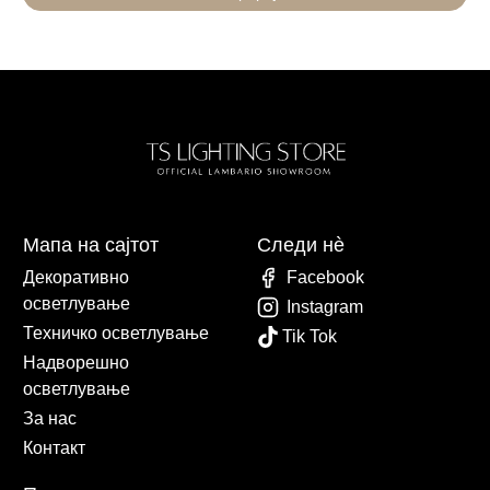
Мапа на сајтот
Следи нè
Декоративно
Facebook
осветлување
Instagram
Техничко осветлување
Tik Tok
Надворешно
осветлување
За нас
Контакт