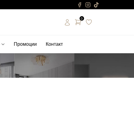
0
е
Промоции
Контакт