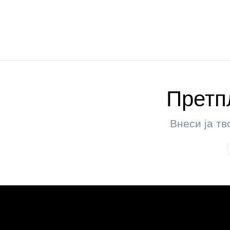
Претпл
Внеси ја тв