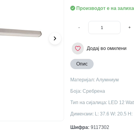
Производот е на залиха
-
+
Додај во омилени
Опис
Материјал: Алумниум
Боја: Сребрена
Тип на сијалица: LED 12 Wat
Димензии: L: 37.6 W: 20.5 H:
Шифра
:
9117302