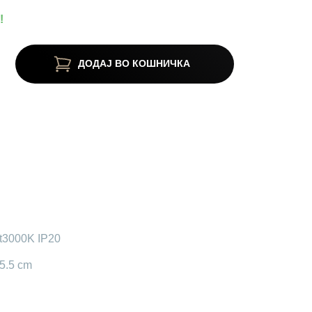
!
ДОДАЈ ВО КОШНИЧКА
t3000K IP20
 5.5 cm