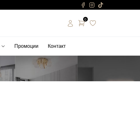
0
е
Промоции
Контакт