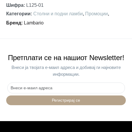
Шифра
:
L125-01
Категории
:
Столни и подни ламби
,
Промоции
,
Бренд
:
Lambario
Претплати се на нашиот Newsletter!
Внеси ја твојата е-маил адреса и добивај ги најновите
информации.
Регистрирај се