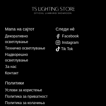
Мапа на сајтот
Следи нè
Декоративно
Facebook
осветлување
Instagram
Техничко осветлување
Tik Tok
Надворешно
осветлување
За нас
Контакт
Политики
Услови за користење
Политика за приватност
Политика за колачиња