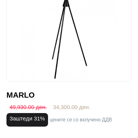
MARLO
49,930.00 ден.
34,300.00 ден.
Заштеди 31%
цените се со вклучено ДДВ