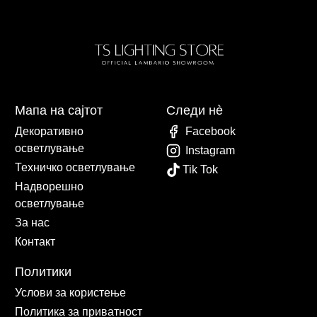
Мапа на сајтот
Следи нè
Декоративно
Facebook
осветлување
Instagram
Техничко осветлување
Tik Tok
Надворешно
осветлување
За нас
Контакт
Политики
Услови за користење
Политика за приватност