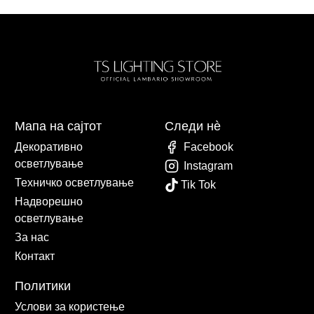
Мапа на сајтот
Следи нè
Декоративно
Facebook
осветлување
Instagram
Техничко осветлување
Tik Tok
Надворешно
осветлување
За нас
Контакт
Политики
Услови за користење