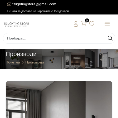
tslightingstore@gmail.com
Цената за достава на нарачките е 150 денари.
0
Производи
Почетна
Производи