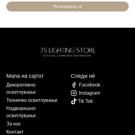
Регистрирај се
Мапа на сајтот
Следи нè
Декоративно
Facebook
осветлување
Instagram
Техничко осветлување
Tik Tok
Надворешно
осветлување
За нас
Контакт