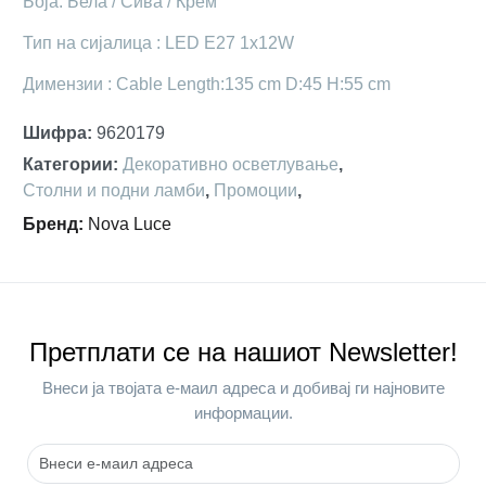
Боја: Бела / Сива / Крем
Тип на сијалица : LED E27 1x12W
Димензии : Cable Length:135 cm D:45 H:55 cm
Шифра
:
9620179
Категории
:
Декоративно осветлување
,
Столни и подни ламби
,
Промоции
,
Бренд
:
Nova Luce
Претплати се на нашиот Newsletter!
Внеси ја твојата е-маил адреса и добивај ги најновите
информации.