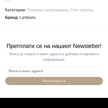
Категории
:
Техничко осветлување
,
Спот светла
,
Бренд
:
Lambario
Претплати се на нашиот Newsletter!
Внеси ја твојата е-маил адреса и добивај ги најновите
информации.
Регистрирај се