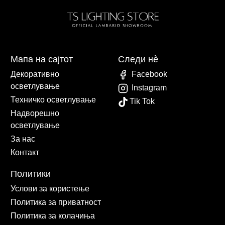
Мапа на сајтот
Следи нè
Декоративно
Facebook
осветлување
Instagram
Техничко осветлување
Tik Tok
Надворешно
осветлување
За нас
Контакт
Политики
Услови за користење
Политика за приватност
Политика за колачиња