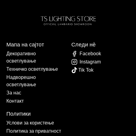
Мапа на сајтот
Следи нè
Декоративно
Facebook
осветлување
Instagram
Техничко осветлување
Tik Tok
Надворешно
осветлување
За нас
Контакт
Политики
Услови за користење
Политика за приватност