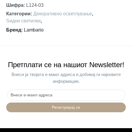
Шифра
:
L124-03
Категории
:
Декоративно осветлување
,
Ѕидни светилки
,
Бренд
:
Lambario
Претплати се на нашиот Newsletter!
Внеси ја твојата е-маил адреса и добивај ги најновите
информации.
Регистрирај се