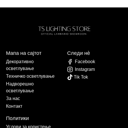
Мапа на сајтот
Следи нè
Декоративно
Facebook
осветлување
Instagram
Техничко осветлување
Tik Tok
Надворешно
осветлување
За нас
Контакт
Политики
Услови за користење