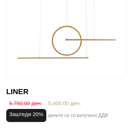
LINER
6,750.00 ден.
5,400.00 ден.
Заштеди 20%
цените се со вклучено ДДВ