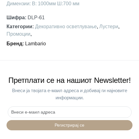
Димензии: В: 1000мм Ш:700 мм
Шифра
:
DLP-61
Категории
:
Декоративно осветлување
,
Лустери
,
Промоции
,
Бренд
:
Lambario
Претплати се на нашиот Newsletter!
Внеси ја твојата е-маил адреса и добивај ги најновите
информации.
Регистрирај се