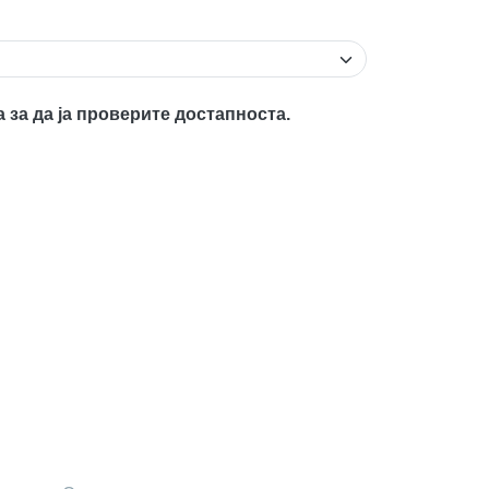
а за да ја проверите достапноста.