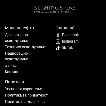
Мапа на сајтот
Следи нè
Декоративно
Facebook
осветлување
Instagram
Техничко осветлување
Tik Tok
Надворешно
осветлување
За нас
Контакт
Политики
Услови за користење
Политика за приватност
Политика за колачиња