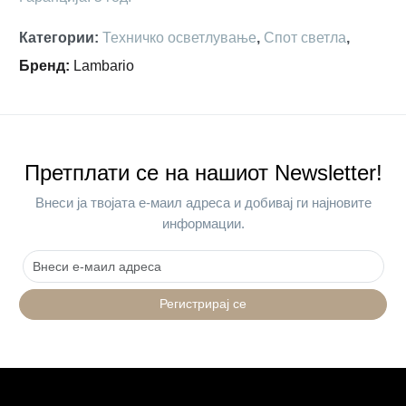
Категории
:
Техничко осветлување
,
Спот светла
,
Бренд
:
Lambario
Претплати се на нашиот Newsletter!
Внеси ја твојата е-маил адреса и добивај ги најновите
информации.
Регистрирај се