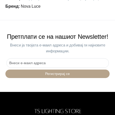
Бренд
:
Nova Luce
Претплати се на нашиот Newsletter!
Внеси ја твојата е-маил адреса и добивај ги најновите
информации.
Регистрирај се