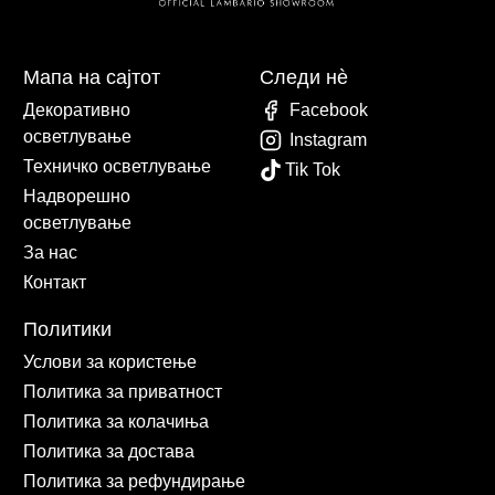
Мапа на сајтот
Следи нè
Декоративно
Facebook
осветлување
Instagram
Техничко осветлување
Tik Tok
Надворешно
осветлување
За нас
Контакт
Политики
Услови за користење
Политика за приватност
Политика за колачиња
Политика за достава
Политика за рефундирање