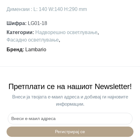
Димензии : L: 140 W:140 H:290 mm
Шифра
:
LG01-18
Категории
:
Надворешно осветлување
,
Фасадно осветлување
,
Бренд
:
Lambario
Претплати се на нашиот Newsletter!
Внеси ја твојата е-маил адреса и добивај ги најновите
информации.
Регистрирај се