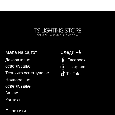
Мапа на сајтот
Следи нè
Декоративно
Facebook
осветлување
Instagram
Техничко осветлување
Tik Tok
Надворешно
осветлување
За нас
Контакт
Политики