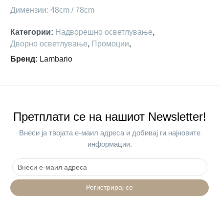
Димензии: 48cm / 78cm
Категории
:
Надворешно осветлување
,
Дворно осветлување
,
Промоции
,
Бренд
:
Lambario
Претплати се на нашиот Newsletter!
Внеси ја твојата е-маил адреса и добивај ги најновите
информации.
Регистрирај се