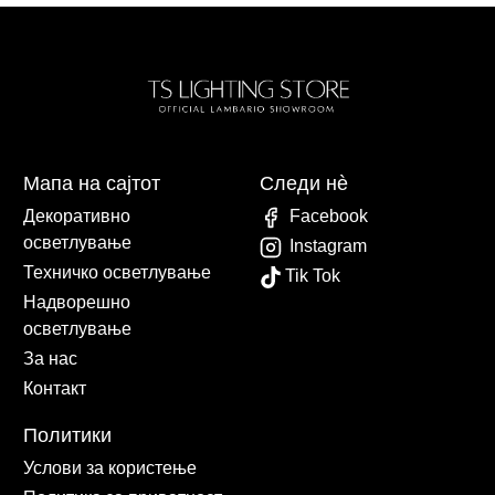
Мапа на сајтот
Следи нè
Декоративно
Facebook
осветлување
Instagram
Техничко осветлување
Tik Tok
Надворешно
осветлување
За нас
Контакт
Политики
Услови за користење