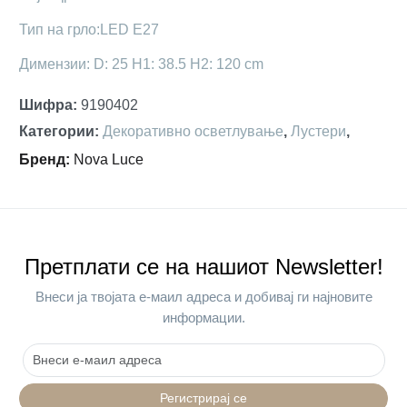
Тип на грло:LED E27
Димензии: D: 25 H1: 38.5 H2: 120 cm
Шифра
:
9190402
Категории
:
Декоративно осветлување
,
Лустери
,
Бренд
:
Nova Luce
Претплати се на нашиот Newsletter!
Внеси ја твојата е-маил адреса и добивај ги најновите
информации.
Регистрирај се