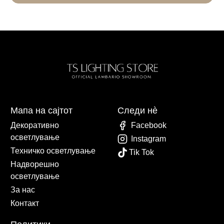
Мапа на сајтот
Следи нè
Декоративно
Facebook
осветлување
Instagram
Техничко осветлување
Tik Tok
Надворешно
осветлување
За нас
Контакт