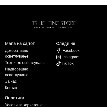
Мапа на сајтот
Следи нè
Декоративно
Facebook
осветлување
Instagram
Техничко осветлување
Tik Tok
Надворешно
осветлување
За нас
Контакт
Политики
Услови за користење