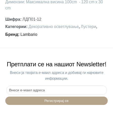
Димензии: Максимална висина 100cm - 120 cm x 30
cm
Шифра
:
ЛДП01-12
Категории
:
Декоративно осветлување
,
Лустери
,
Бренд
:
Lambario
Претплати се на нашиот Newsletter!
Внеси ја твојата е-маил адреса и добивај ги најновите
информации.
Регистрирај се