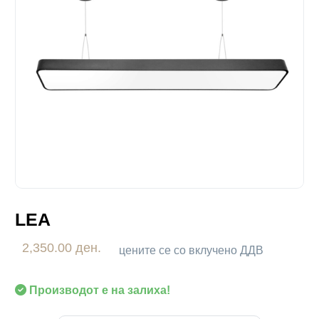
LEA
2,350.00 ден.
цените се со вклучено ДДВ
Производот е на залиха!