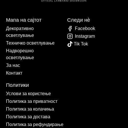
Мапа на сајтот
Следи нè
Декоративно
Facebook
осветлување
Instagram
Техничко осветлување
Tik Tok
Надворешно
осветлување
За нас
Контакт
Политики
Услови за користење
Политика за приватност
Политика за колачиња
Политика за достава
Политика за рефундирање