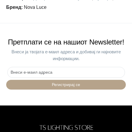
Бренд
:
Nova Luce
Претплати се на нашиот Newsletter!
Внеси ја твојата е-маил адреса и добивај ги најновите
информации.
Регистрирај се