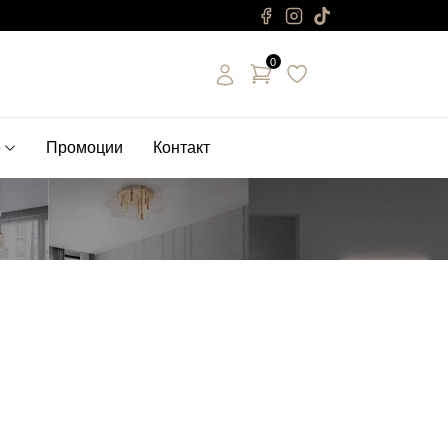
0
е
Промоции
Контакт