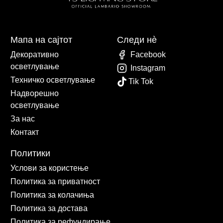
Мапа на сајтот
Следи нè
Декоративно
Facebook
осветлување
Instagram
Техничко осветлување
Tik Tok
Надворешно
осветлување
За нас
Контакт
Политики
Услови за користење
Политика за приватност
Политика за колачиња
Политика за достава
Политика за рефундирање