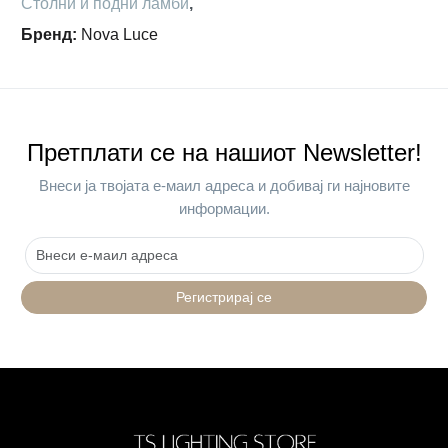
Столни и подни ламби
,
Бренд
:
Nova Luce
Претплати се на нашиот Newsletter!
Внеси ја твојата е-маил адреса и добивај ги најновите
информации.
Регистрирај се