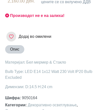
2,160.00 ден.
цените се со вклучено ДДВ
Производот не е на залиха!
Додај во омилени
Опис
Материјал: Бел мермер & Стакло
Bulb Type: LED E14 1x12 Watt 230 Volt IP20 Bulb
Excluded
Димензии: D:14.5 H:24 cm
Шифра
:
9050164
Категории
:
Декоративно осветлување
,