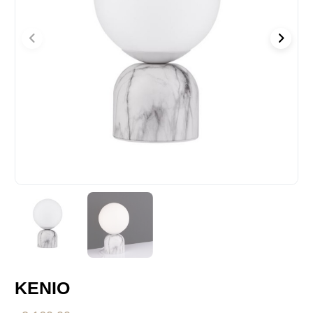
KENIO