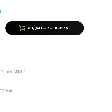
!
ДОДАЈ ВО КОШНИЧКА
 Papier-Mâché
x12Watt