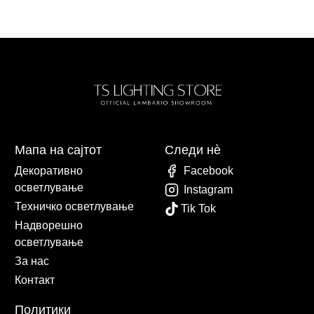
Мапа на сајтот
Следи нè
Декоративно
Facebook
осветлување
Instagram
Техничко осветлување
Tik Tok
Надворешно
осветлување
За нас
Контакт
Политики