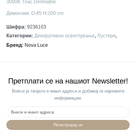
3000K Triac Dimmable
Димензии: D:45 H:200 cm
Шифра
:
9236103
Категории
:
Декоративно осветлување
,
Лустери
,
Бренд
:
Nova Luce
Претплати се на нашиот Newsletter!
Внеси ја твојата е-маил адреса и добивај ги најновите
информации.
Регистрирај се