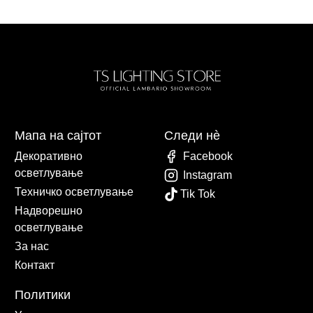
Мапа на сајтот
Следи нè
Декоративно
Facebook
осветлување
Instagram
Техничко осветлување
Tik Tok
Надворешно
осветлување
За нас
Контакт
Политики