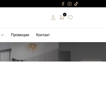
0
е
Промоции
Контакт