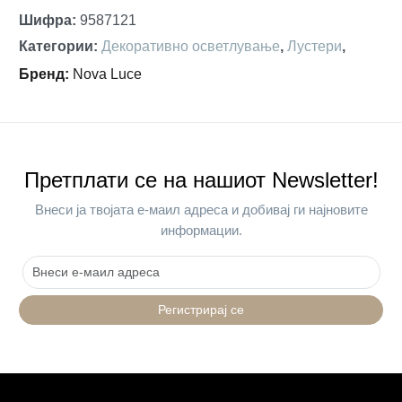
Шифра
:
9587121
Категории
:
Декоративно осветлување
,
Лустери
,
Бренд
:
Nova Luce
Претплати се на нашиот Newsletter!
Внеси ја твојата е-маил адреса и добивај ги најновите
информации.
Регистрирај се