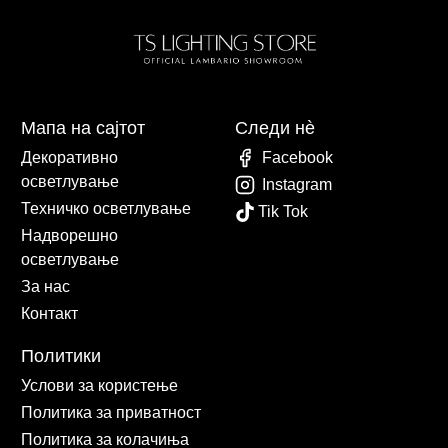
Мапа на сајтот
Следи нè
Декоративно
Facebook
осветлување
Instagram
Техничко осветлување
Tik Tok
Надворешно
осветлување
За нас
Контакт
Политики
Услови за користење
Политика за приватност
Политика за колачиња