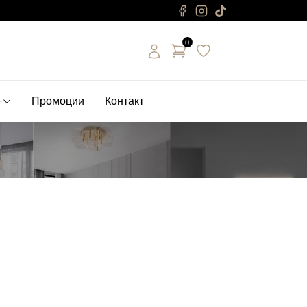
0
е
Промоции
Контакт