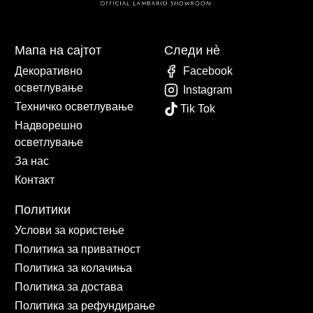
Мапа на сајтот
Следи нè
Декоративно
Facebook
осветлување
Instagram
Техничко осветлување
Tik Tok
Надворешно
осветлување
За нас
Контакт
Политики
Услови за користење
Политика за приватност
Политика за колачиња
Политика за достава
Политика за рефундирање