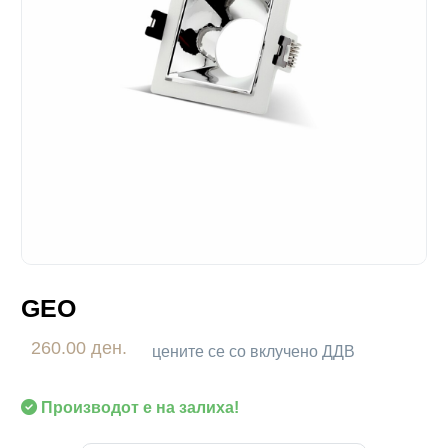
GEO
260.00 ден.
цените се со вклучено ДДВ
Производот е на залиха!