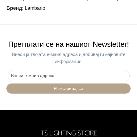
Бренд
:
Lambario
Претплати се на нашиот Newsletter!
Внеси ја твојата е-маил адреса и добивај ги најновите
информации.
Регистрирај се