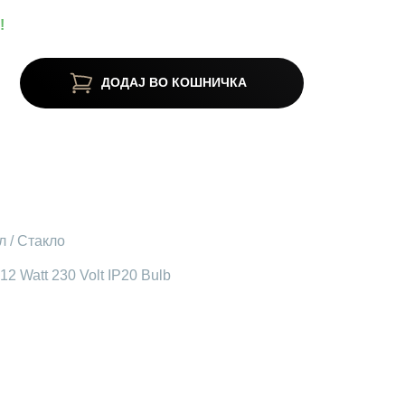
!
ДОДАЈ ВО КОШНИЧКА
л / Стакло
2 Watt 230 Volt IP20 Bulb