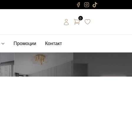
0
е
Промоции
Контакт