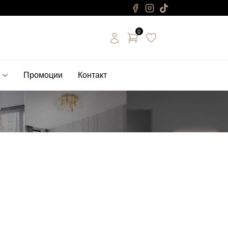
0
е
Промоции
Контакт