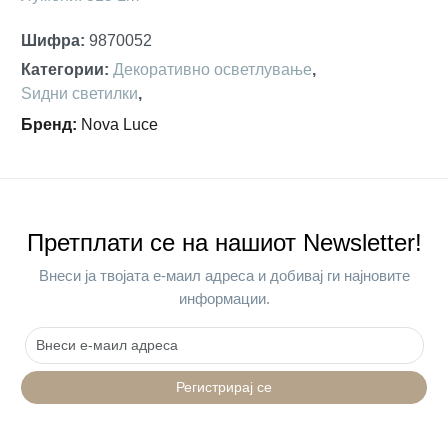
Шифра
:
9870052
Категории
:
Декоративно осветлување
,
Ѕидни светилки
,
Бренд
:
Nova Luce
Претплати се на нашиот Newsletter!
Внеси ја твојата е-маил адреса и добивај ги најновите
информации.
Регистрирај се