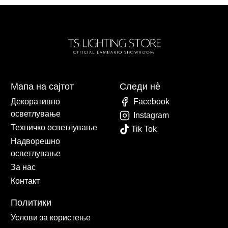
Мапа на сајтот
Следи нè
Декоративно
Facebook
осветлување
Instagram
Техничко осветлување
Tik Tok
Надворешно
осветлување
За нас
Контакт
Политики
Услови за користење