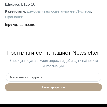
Шифра
:
L125-10
Категории
:
Декоративно осветлување
,
Лустери
,
Промоции
,
Бренд
:
Lambario
Претплати се на нашиот Newsletter!
Внеси ја твојата е-маил адреса и добивај ги најновите
информации.
Регистрирај се