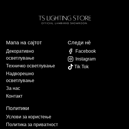
Мапа на сајтот
Следи нè
Декоративно
Facebook
осветлување
Instagram
Техничко осветлување
Tik Tok
Надворешно
осветлување
За нас
Контакт
Политики
Услови за користење
Политика за приватност