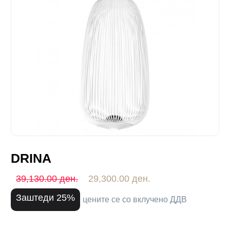
DRINA
39,130.00 ден.
29,300.00 ден.
Заштеди 25%
цените се со вклучено ДДВ