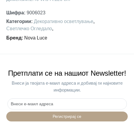
Шифра
:
9006023
Категории
:
Декоративно осветлување
,
Светлечко Огледало
,
Бренд
:
Nova Luce
Претплати се на нашиот Newsletter!
Внеси ја твојата е-маил адреса и добивај ги најновите
информации.
Регистрирај се