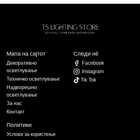
Мапа на сајтот
Следи нè
Декоративно
Facebook
осветлување
Instagram
Техничко осветлување
Tik Tok
Надворешно
осветлување
За нас
Контакт
Политики
Услови за користење