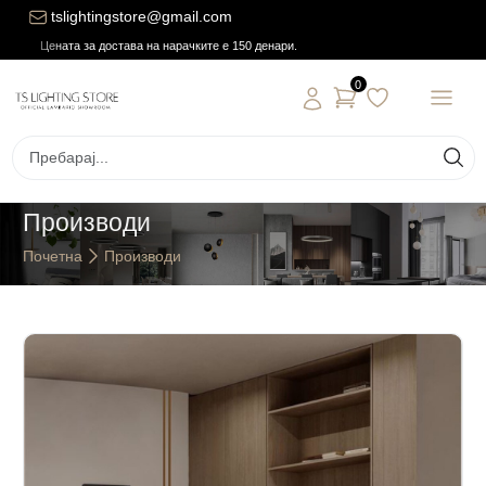
tslightingstore@gmail.com
Цената за достава на нарачките е 150 денари.
0
Производи
Почетна
Производи