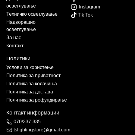
осветлување
Instagram
Техничко осветлување
Tik Tok
Надворешно
осветлување
За нас
Контакт
Политики
Услови за користење
Политика за приватност
Политика за колачиња
Политика за достава
Политика за рефундирање
Контакт информации
070/337-335
tslightingstore@gmail.com