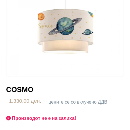
COSMO
1,330.00 ден.
цените се со вклучено ДДВ
Производот не е на залиха!