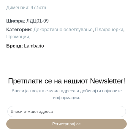
Димензии: 47.5cm
Шифра
:
ЛДЦ01-09
Категории
:
Декоративно осветлување
,
Плафонерки
,
Промоции
,
Бренд
:
Lambario
Претплати се на нашиот Newsletter!
Внеси ја твојата е-маил адреса и добивај ги најновите
информации.
Регистрирај се