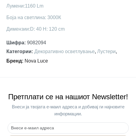
Лумени:1160 Lm
Боја на светлина: 3000К
Димензии:D: 40 H: 120 cm
Шифра
:
9082094
Категории
:
Декоративно осветлување
,
Лустери
,
Бренд
:
Nova Luce
Претплати се на нашиот Newsletter!
Внеси ја твојата е-маил адреса и добивај ги најновите
информации.