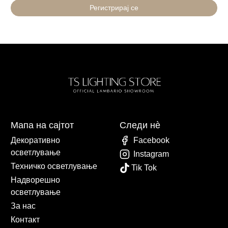
Регистрирај се
Мапа на сајтот
Следи нè
Декоративно
Facebook
осветлување
Instagram
Техничко осветлување
Tik Tok
Надворешно
осветлување
За нас
Контакт