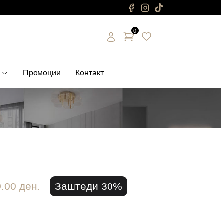
0
е
Промоции
Контакт
.00 ден.
Заштеди 30%