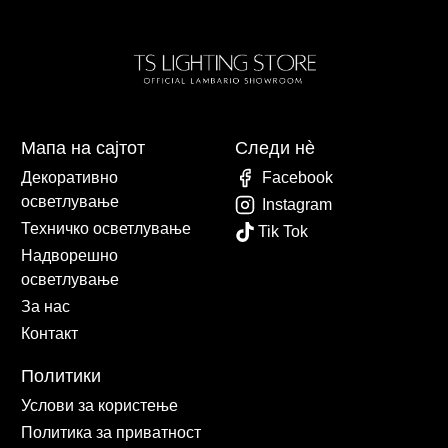
Мапа на сајтот
Следи нè
Декоративно
Facebook
осветлување
Instagram
Техничко осветлување
Tik Tok
Надворешно
осветлување
За нас
Контакт
Политики
Услови за користење
Политика за приватност