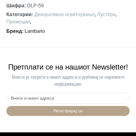
Шифра
:
DLP-59
Категории
:
Декоративно осветлување
,
Лустери
,
Промоции
,
Бренд
:
Lambario
Претплати се на нашиот Newsletter!
Внеси ја твојата е-маил адреса и добивај ги најновите
информации.
Регистрирај се