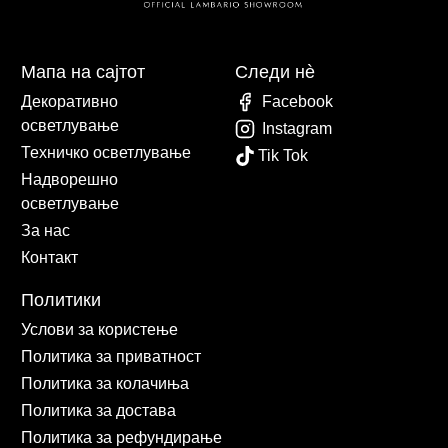
Мапа на сајтот
Следи нè
Декоративно
Facebook
осветлување
Instagram
Техничко осветлување
Tik Tok
Надворешно
осветлување
За нас
Контакт
Политики
Услови за користење
Политика за приватност
Политика за колачиња
Политика за достава
Политика за рефундирање