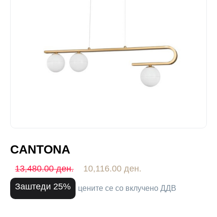
CANTONA
13,480.00 ден.
10,116.00 ден.
Заштеди 25%
цените се со вклучено ДДВ