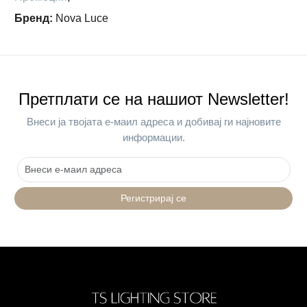
Бренд
:
Nova Luce
Претплати се на нашиот Newsletter!
Внеси ја твојата е-маил адреса и добивај ги најновите
информации.
Регистрирај се