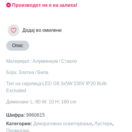
Производот не е на залиха!
Додај во омилени
Опис
Материјал : Алуминиум / Стакло
Боја: Златна / Бела
Тип на сијалица:LED G9 3x5W 230V IP20 Bulb
Excluded
Димензии: L: 80 W: 10 H: 180 cm
Шифра
:
9960615
Категории
:
Декоративно осветлување
,
Лустери
,
Промоции
,