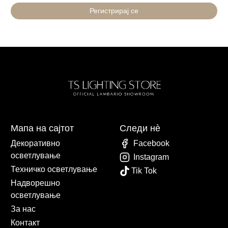
Регистрирај се
Мапа на сајтот
Следи нè
Декоративно
Facebook
осветлување
Instagram
Техничко осветлување
Tik Tok
Надворешно
осветлување
За нас
Контакт