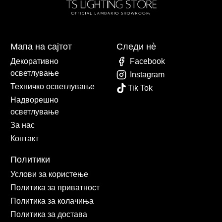
Мапа на сајтот
Следи нè
Декоративно
Facebook
осветлување
Instagram
Техничко осветлување
Tik Tok
Надворешно
осветлување
За нас
Контакт
Политики
Услови за користење
Политика за приватност
Политика за колачиња
Политика за достава