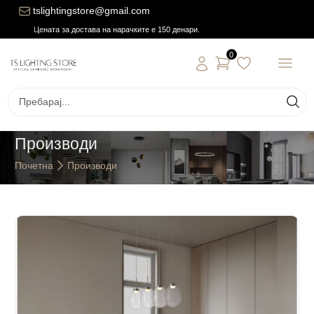
tslightingstore@gmail.com
Цената за достава на нарачките е 150 денари.
0
Производи
Почетна
Производи