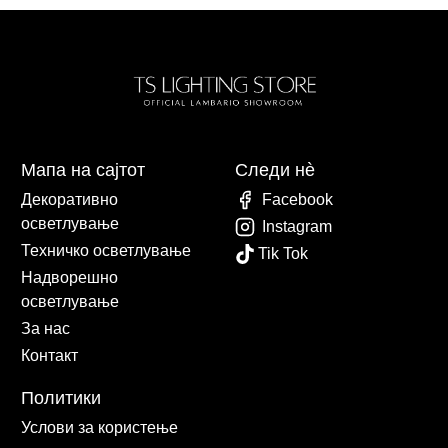
Мапа на сајтот
Следи нè
Декоративно
Facebook
осветлување
Instagram
Техничко осветлување
Tik Tok
Надворешно
осветлување
За нас
Контакт
Политики
Услови за користење