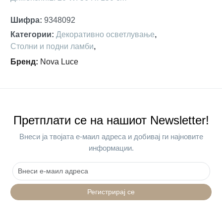
Шифра
:
9348092
Категории
:
Декоративно осветлување
,
Столни и подни ламби
,
Бренд
:
Nova Luce
Претплати се на нашиот Newsletter!
Внеси ја твојата е-маил адреса и добивај ги најновите
информации.
Регистрирај се