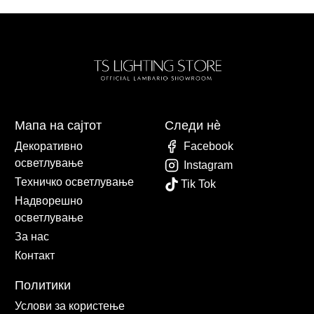
Мапа на сајтот
Следи нè
Декоративно
Facebook
осветлување
Instagram
Техничко осветлување
Tik Tok
Надворешно
осветлување
За нас
Контакт
Политики
Услови за користење