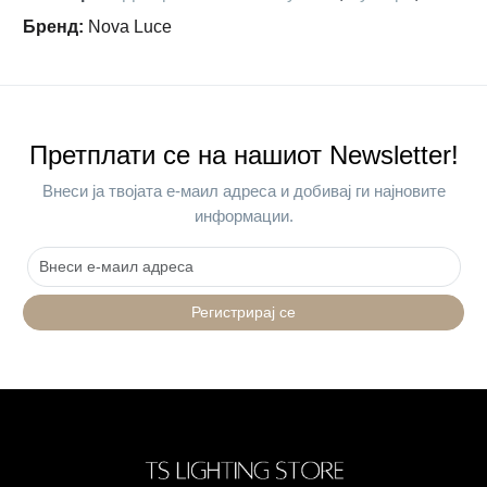
Бренд
:
Nova Luce
Претплати се на нашиот Newsletter!
Внеси ја твојата е-маил адреса и добивај ги најновите
информации.
Регистрирај се