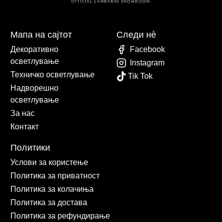
Мапа на сајтот
Следи нè
Декоративно
Facebook
осветлување
Instagram
Техничко осветлување
Tik Tok
Надворешно
осветлување
За нас
Контакт
Политики
Услови за користење
Политика за приватност
Политика за колачиња
Политика за достава
Политика за рефундирање