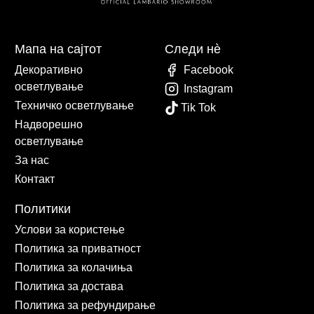
Мапа на сајтот
Следи нè
Декоративно
Facebook
осветлување
Instagram
Техничко осветлување
Tik Tok
Надворешно
осветлување
За нас
Контакт
Политики
Услови за користење
Политика за приватност
Политика за колачиња
Политика за достава
Политика за рефундирање