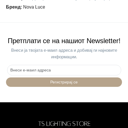
Бренд
:
Nova Luce
Претплати се на нашиот Newsletter!
Внеси ја твојата е-маил адреса и добивај ги најновите
информации.
Регистрирај се